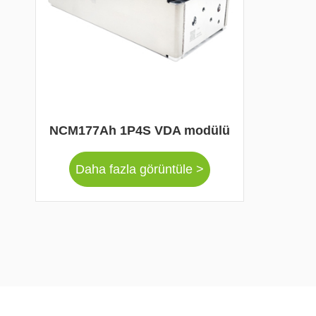
NCM177Ah 1P4S VDA modülü
Daha fazla görüntüle >