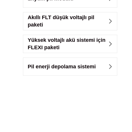
Akıllı FLT düşük voltajlı pil

paketi
Yüksek voltajlı akü sistemi için

FLEXI paketi
Pil enerji depolama sistemi
