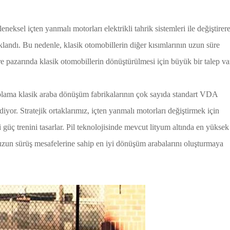
eneksel içten yanmalı motorları elektrikli tahrik sistemleri ile değiştirer
aklandı. Bu nedenle, klasik otomobillerin diğer kısımlarının uzun süre
e pazarında klasik otomobillerin dönüştürülmesi için büyük bir talep va
epolama klasik araba dönüşüm fabrikalarının çok sayıda standart VDA
tratejik ortaklarımız, içten yanmalı motorları değiştirmek için
güç trenini tasarlar. Pil teknolojisinde mevcut lityum altında en yüksek
 uzun sürüş mesafelerine sahip en iyi dönüşüm arabalarını oluşturmaya