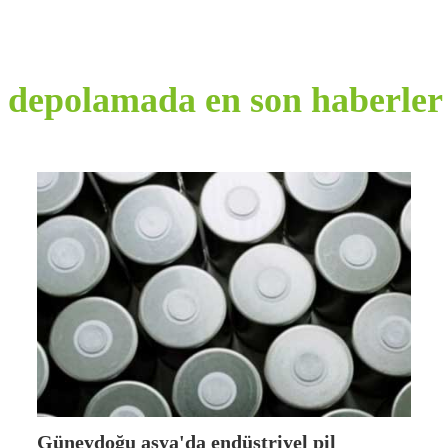
 depolamada en son haberler 
Güneydoğu asya'da endüstriyel pil