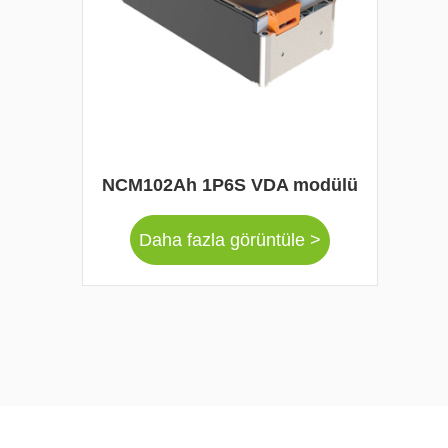
NCM102Ah 1P6S VDA modülü
Daha fazla görüntüle >