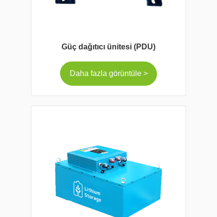
Güç dağıtıcı ünitesi (PDU)
Daha fazla görüntüle >