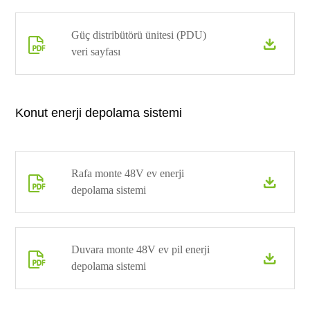
Güç distribütörü ünitesi (PDU)


veri sayfası
Konut enerji depolama sistemi
Rafa monte 48V ev enerji


depolama sistemi
Duvara monte 48V ev pil enerji


depolama sistemi