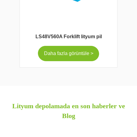
LS48V560A Forklift lityum pil
Daha fazla görüntüle >
Lityum depolamada en son haberler ve
Blog