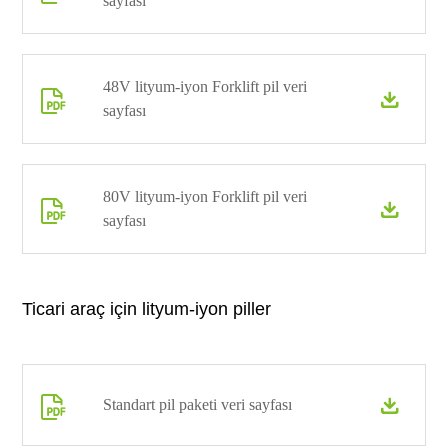
sayfası
48V lityum-iyon Forklift pil veri


sayfası
80V lityum-iyon Forklift pil veri


sayfası
Ticari araç için lityum-iyon piller

Standart pil paketi veri sayfası
