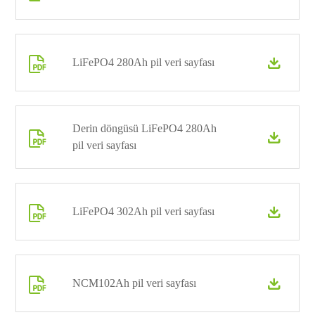

LiFePO4 280Ah pil veri sayfası

Derin döngüsü LiFePO4 280Ah


pil veri sayfası

LiFePO4 302Ah pil veri sayfası


NCM102Ah pil veri sayfası
