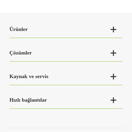

Ürünler

Çözümler

Kaynak ve servis

Hızlı bağlantılar