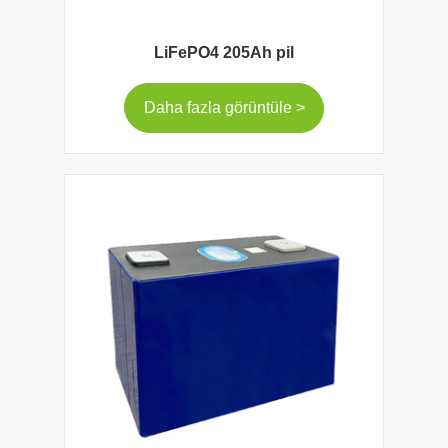
LiFePO4 205Ah pil
Daha fazla görüntüle >