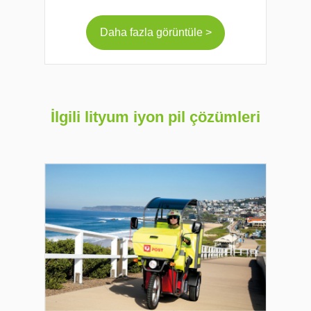
Daha fazla görüntüle >
İlgili lityum iyon pil çözümleri