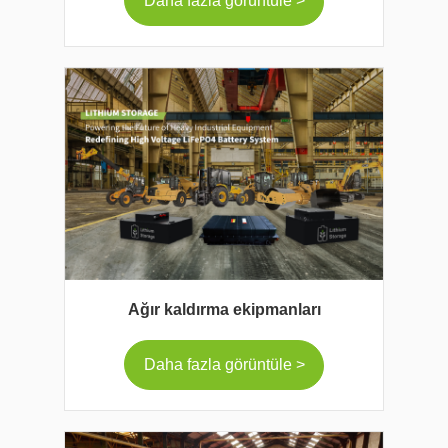
Daha fazla görüntüle >
Ağır kaldırma ekipmanları
Daha fazla görüntüle >