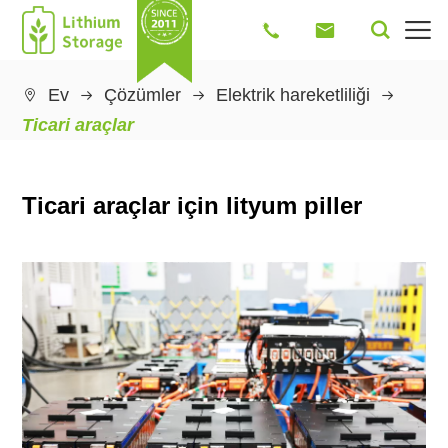




Ev
Çözümler
Elektrik hareketliliği

Ticari araçlar
Ticari araçlar için lityum piller