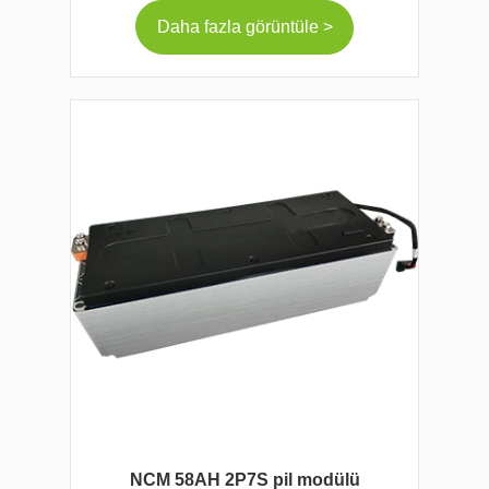
Daha fazla görüntüle >
NCM 58AH 2P7S pil modülü