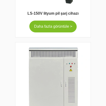
LS-150V lityum pil şarj cihazı
Daha fazla görüntüle >