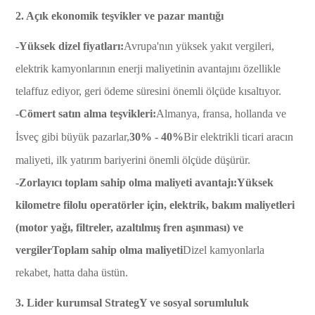
2. Açık ekonomik teşvikler ve pazar mantığı
-Yüksek dizel fiyatları:
Avrupa'nın yüksek yakıt vergileri,
elektrik kamyonlarının enerji maliyetinin avantajını özellikle
telaffuz ediyor, geri ödeme süresini önemli ölçüde kısaltıyor.
-Cömert satın alma teşvikleri:
Almanya, fransa, hollanda ve
İsveç gibi büyük pazarlar,
30% - 40%
Bir elektrikli ticari aracın
maliyeti, ilk yatırım bariyerini önemli ölçüde düşürür.
-Zorlayıcı toplam sahip olma maliyeti avantajı:
Yüksek
kilometre filolu operatörler için, elektrik, bakım maliyetleri
(motor yağı, filtreler, azaltılmış fren aşınması) ve
vergiler
Toplam sahip olma maliyeti
Dizel kamyonlarla
rekabet, hatta daha üstün.
3. Lider kurumsal StrategY ve sosyal sorumluluk