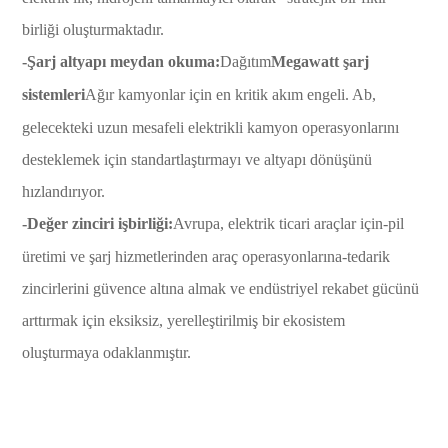
birliği oluşturmaktadır.
-Şarj altyapı meydan okuma:
Dağıtım
Megawatt şarj
sistemleri
Ağır kamyonlar için en kritik akım engeli. Ab,
gelecekteki uzun mesafeli elektrikli kamyon operasyonlarını
desteklemek için standartlaştırmayı ve altyapı dönüşünü
hızlandırıyor.
-Değer zinciri işbirliği:
Avrupa, elektrik ticari araçlar için-pil
üretimi ve şarj hizmetlerinden araç operasyonlarına-tedarik
zincirlerini güvence altına almak ve endüstriyel rekabet gücünü
arttırmak için eksiksiz, yerelleştirilmiş bir ekosistem
oluşturmaya odaklanmıştır.