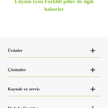
Lityum İyon Forklift piller ile ilgili
haberler

Ürünler

Çözümler

Kaynak ve servis