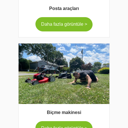
Posta araçları
Daha fazla görüntüle >
Biçme makinesi