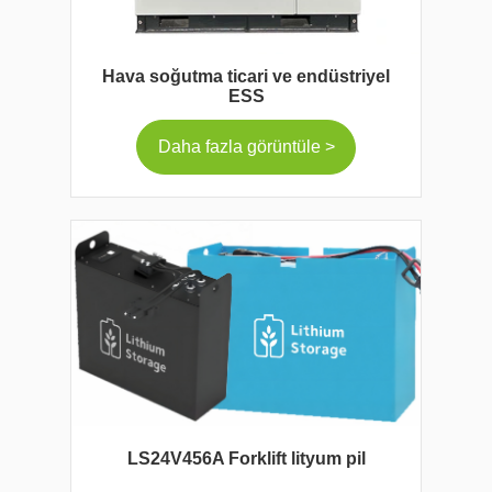
Hava soğutma ticari ve endüstriyel
ESS
Daha fazla görüntüle >
LS24V456A Forklift lityum pil