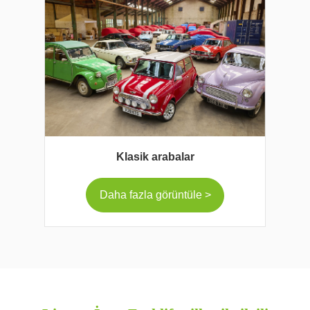
Klasik arabalar
Daha fazla görüntüle >