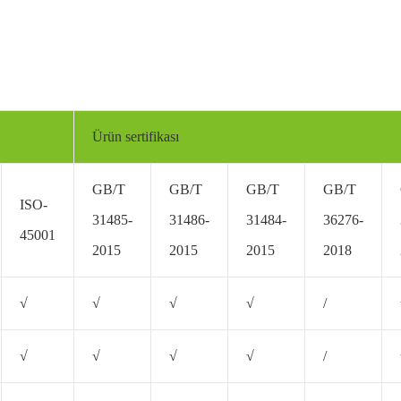
Ürün sertifikası
GB/T
GB/T
GB/T
GB/T
ISO-
31485-
31486-
31484-
36276-
45001
2015
2015
2015
2018
√
√
√
√
/
√
√
√
√
/