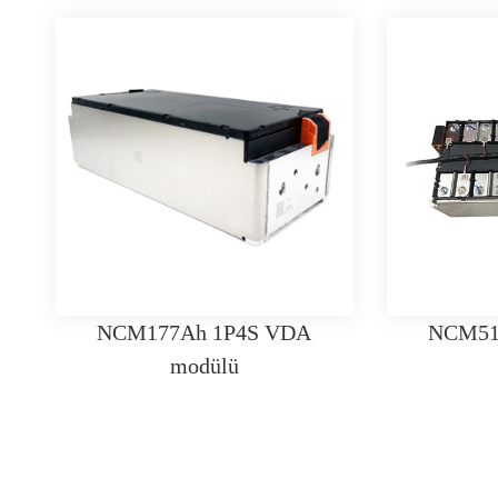
NCM177Ah 1P4S VDA
NCM51
modülü