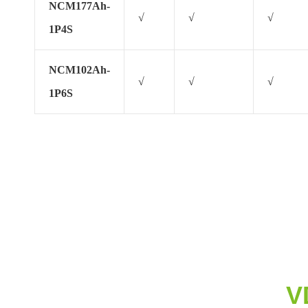
NCM177Ah-
√
√
√
1P4S
NCM102Ah-
√
√
√
1P6S
V