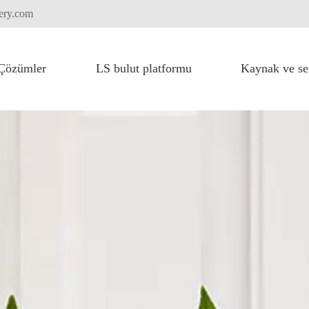
tery.com
Çözümler
LS bulut platformu
Kaynak ve se
Yüksek voltajlı akü sistemi için FLEXI paketi
Ağır kaldırma ekipmanları
Kamyon elektrik fikasyonu