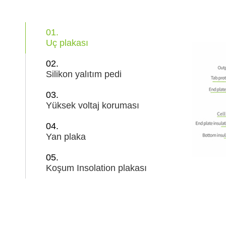
01.
Uç plakası
02.
Silikon yalıtım pedi
03.
Yüksek voltaj koruması
04.
Yan plaka
05.
Koşum Insolation plakası