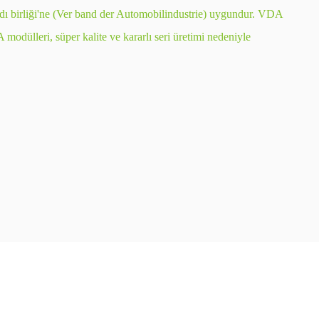
birliği'ne (Ver band der Automobilindustrie) uygundur. VDA
odülleri, süper kalite ve kararlı seri üretimi nedeniyle