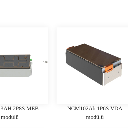
13AH 2P8S MEB
NCM102Ah 1P6S VDA
modülü
modülü