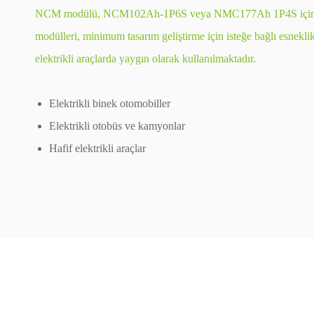
NCM modülü, NCM102Ah-1P6S veya NMC177Ah 1P4S için iki seç
modülleri, minimum tasarım geliştirme için isteğe bağlı esnekli
elektrikli araçlarda yaygın olarak kullanılmaktadır.
Elektrikli binek otomobiller
Elektrikli otobüs ve kamyonlar
Hafif elektrikli araçlar