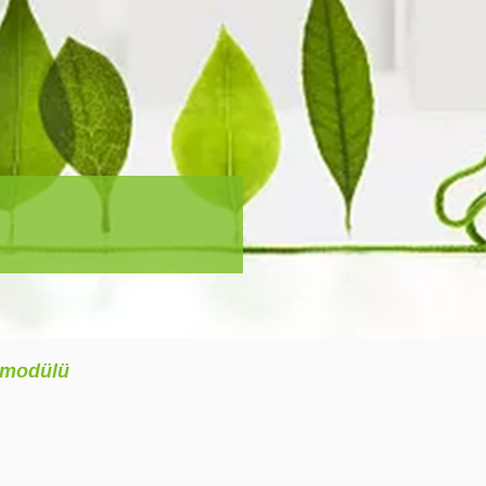
modülü