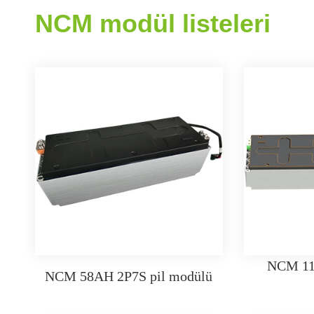
NCM modül listeleri
NCM 1
NCM 58AH 2P7S pil modülü