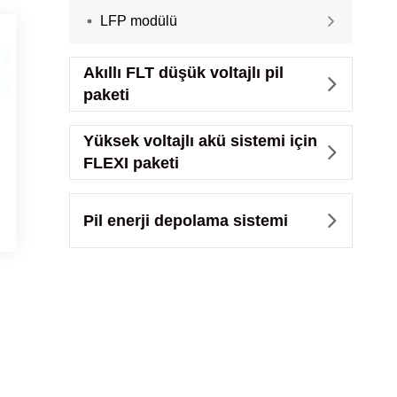
LFP modülü

Akıllı FLT düşük voltajlı pil

paketi
Yüksek voltajlı akü sistemi için

FLEXI paketi
Pil enerji depolama sistemi
