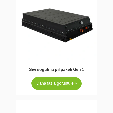
Sıvı soğutma pil paketi Gen 1
Daha fazla görüntüle >