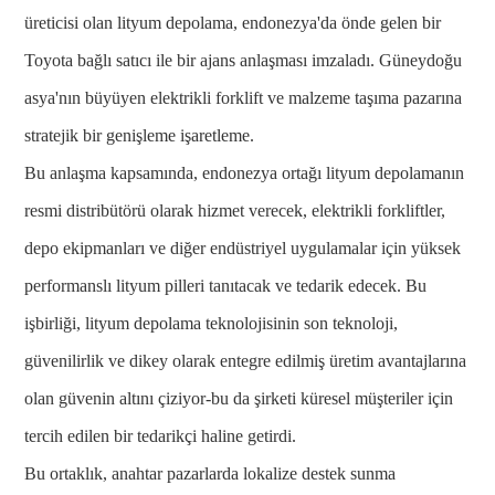
üreticisi olan lityum depolama, endonezya'da önde gelen bir
Toyota bağlı satıcı ile bir ajans anlaşması imzaladı. Güneydoğu
asya'nın büyüyen elektrikli forklift ve malzeme taşıma pazarına
stratejik bir genişleme işaretleme.
Bu anlaşma kapsamında, endonezya ortağı lityum depolamanın
resmi distribütörü olarak hizmet verecek, elektrikli forkliftler,
depo ekipmanları ve diğer endüstriyel uygulamalar için yüksek
performanslı lityum pilleri tanıtacak ve tedarik edecek. Bu
işbirliği, lityum depolama teknolojisinin son teknoloji,
güvenilirlik ve dikey olarak entegre edilmiş üretim avantajlarına
olan güvenin altını çiziyor-bu da şirketi küresel müşteriler için
tercih edilen bir tedarikçi haline getirdi.
Bu ortaklık, anahtar pazarlarda lokalize destek sunma