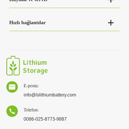

Hızlı bağlantılar
E-posta:

info@lslithiumbattery.com
Telefon:

0086-025-8773-9887