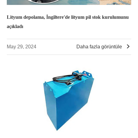
Lityum depolama, İngiltere'de lityum pil stok kurulumunu
açıkladı

May 29, 2024
Daha fazla görüntüle