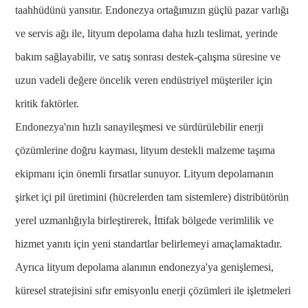
taahhüdünü yansıtır. Endonezya ortağımızın güçlü pazar varlığı
ve servis ağı ile, lityum depolama daha hızlı teslimat, yerinde
bakım sağlayabilir, ve satış sonrası destek-çalışma süresine ve
uzun vadeli değere öncelik veren endüstriyel müşteriler için
kritik faktörler.
Endonezya'nın hızlı sanayileşmesi ve sürdürülebilir enerji
çözümlerine doğru kayması, lityum destekli malzeme taşıma
ekipmanı için önemli fırsatlar sunuyor. Lityum depolamanın
şirket içi pil üretimini (hücrelerden tam sistemlere) distribütörün
yerel uzmanlığıyla birleştirerek, İttifak bölgede verimlilik ve
hizmet yanıtı için yeni standartlar belirlemeyi amaçlamaktadır.
Ayrıca lityum depolama alanının endonezya'ya genişlemesi,
küresel stratejisini sıfır emisyonlu enerji çözümleri ile işletmeleri