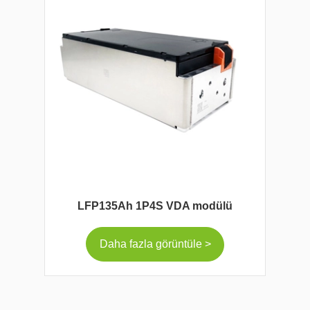
LFP135Ah 1P4S VDA modülü
Daha fazla görüntüle >