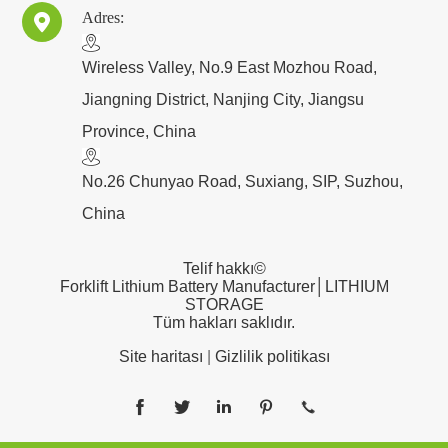
Adres:

​Wireless Valley, No.9 East Mozhou Road,
Jiangning District, Nanjing City, Jiangsu
Province, China
No.26 Chunyao Road, Suxiang, SIP, Suzhou,
China
Telif hakkı©
Forklift Lithium Battery Manufacturer│LITHIUM
STORAGE
Tüm hakları saklıdır.
Site haritası
|
Gizlilik politikası




