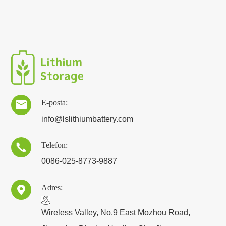
E-posta:

info@lslithiumbattery.com
Telefon:

0086-025-8773-9887
Adres:

​Wireless Valley, No.9 East Mozhou Road,