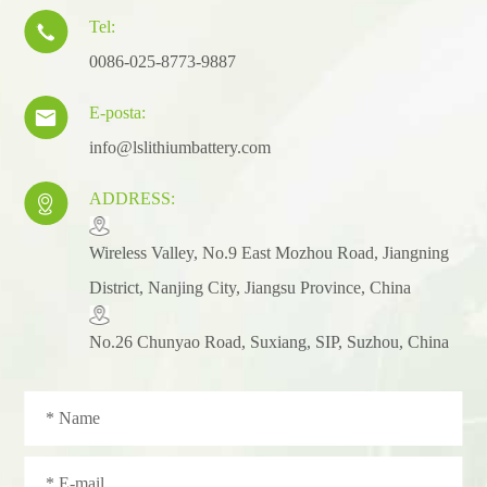
Tel:

0086-025-8773-9887
E-posta:

info@lslithiumbattery.com
ADDRESS:

​Wireless Valley, No.9 East Mozhou Road, Jiangning
District, Nanjing City, Jiangsu Province, China
No.26 Chunyao Road, Suxiang, SIP, Suzhou, China