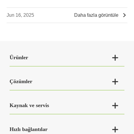

Jun 16, 2025
Daha fazla görüntüle

Ürünler

Çözümler

Kaynak ve servis

Hızlı bağlantılar