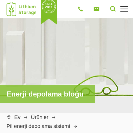




Enerji depolama bloğu
Ev
Ürünler

Pil enerji depolama sistemi