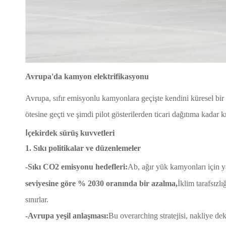
Avrupa'da kamyon elektrifikasyonu
Avrupa, sıfır emisyonlu kamyonlara geçişte kendini küresel bir
ötesine geçti ve şimdi pilot gösterilerden ticari dağıtıma kadar
Ⅰçekirdek sürüş kuvvetleri
1. Sıkı politikalar ve düzenlemeler
-Sıkı CO2 emisyonu hedefleri:
Ab, ağır yük kamyonları için ya
seviyesine göre % 2030 oranında bir azalma,
İklim tarafsız
sınırlar.
-Avrupa yeşil anlaşması:
Bu overarching stratejisi, nakliye de