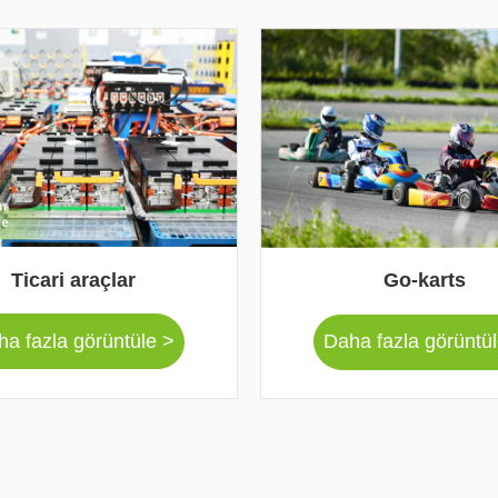
Ticari araçlar
Go-karts
a fazla görüntüle >
Daha fazla görüntü