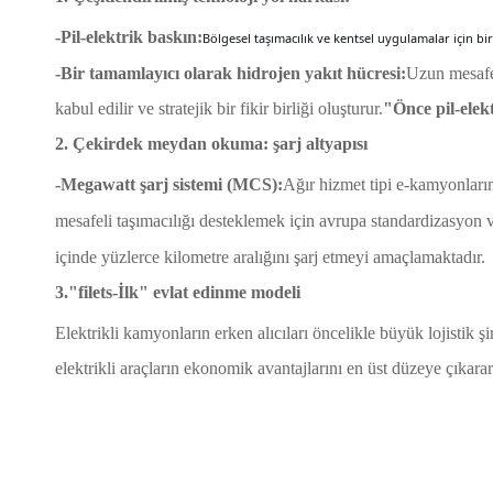
-Pil-elektrik baskın:
Bölgesel taşımacılık ve kentsel uygulamalar için bi
-Bir tamamlayıcı olarak hidrojen yakıt hücresi:
Uzun mesafel
kabul edilir ve stratejik bir fikir birliği oluşturur.
"Önce pil-elek
2. Çekirdek meydan okuma: şarj altyapısı
-Megawatt şarj sistemi (MCS):
Ağır hizmet tipi e-kamyonlar
mesafeli taşımacılığı desteklemek için avrupa standardizasyon v
içinde yüzlerce kilometre aralığını şarj etmeyi amaçlamaktadır.
3."filets-İlk" evlat edinme modeli
Elektrikli kamyonların erken alıcıları öncelikle büyük lojistik şir
elektrikli araçların ekonomik avantajlarını en üst düzeye çıkarar